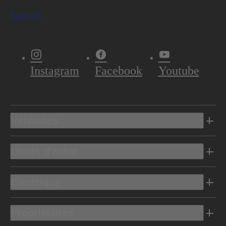
S'abonner
Instagram
Facebook
Youtube
Véhicules
Outils d’achat
Electrique
Propriétaires