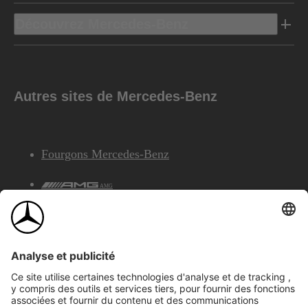
Découvrez Mercedes-Benz
Autres sites de Mercedes-Benz
Fourgons Mercedes-Benz
AMG
Services Financiers Mercedes-Benz