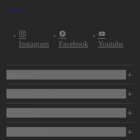
S'abonner
Instagram
Facebook
Youtube
Véhicules
Outils d’achat
Electrique
Propriétaires