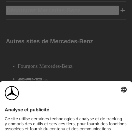
Découvrez Mercedes-Benz
Autres sites de Mercedes-Benz
Fourgons Mercedes-Benz
AMG
Services Financiers Mercedes-Benz