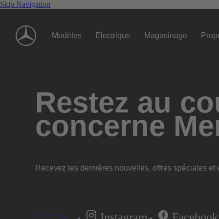
Skip Navigation
Modèles
Électrique
Magasinage
Propr
Restez au cou
concerne Me
Recevez les dernières nouvelles, offres spéciales et e
Instagram
Facebook
S'abonner