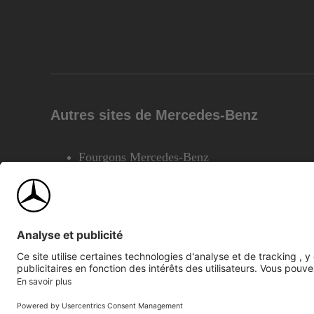
Autres sites de Mercedes-Benz
Fourgons Mercedes-Benz
©2026 Mercedes-Benz Canada Inc.
Plan du site
Confiden