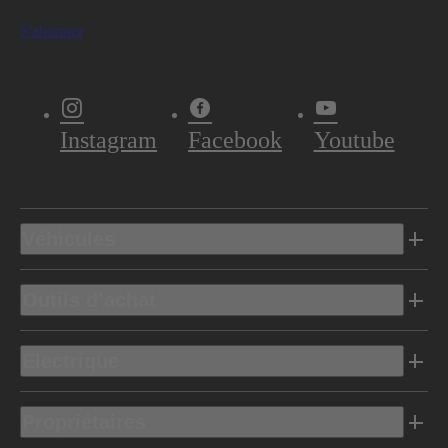
S'abonner
Instagram
Facebook
Youtube
Véhicules
Outils d’achat
Electrique
Propriétaires