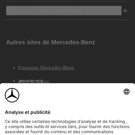
Découvrez Mercedes-Benz
Autres sites de Mercedes-Benz
Fourgons Mercedes-Benz
AMG
Services Financiers Mercedes-Benz