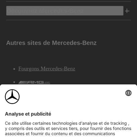
Découvrez Mercedes-Benz
Autres sites de Mercedes-Benz
Fourgons Mercedes-Benz
AMG
Services Financiers Mercedes-Benz