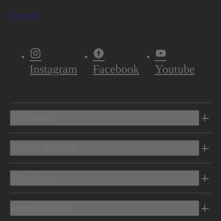
S'abonner
Instagram
Facebook
Youtube
Véhicules
Outils d’achat
Electrique
Propriétaires