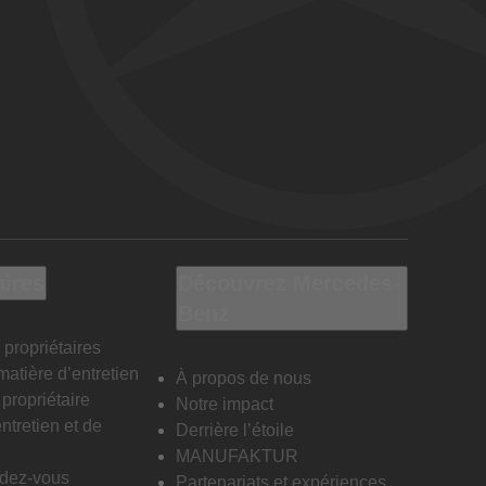
aires
Découvrez Mercedes-
Benz
 propriétaires
matière d’entretien
À propos de nous
propriétaire
Notre impact
ntretien et de
Derrière l’étoile
MANUFAKTUR
ndez-vous
Partenariats et expériences