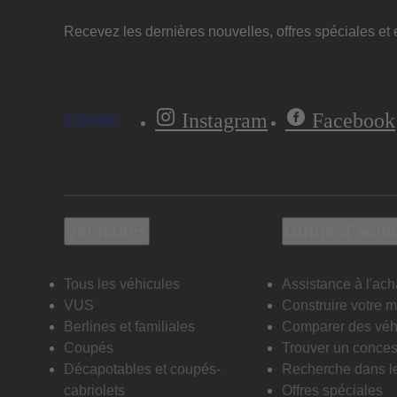
Recevez les dernières nouvelles, offres spéciales et e
Instagram
Facebook
S'abonner
Véhicules
Outils d’acha
Tous les véhicules
Assistance à l'ach
VUS
Construire votre 
Berlines et familiales
Comparer des véh
Coupés
Trouver un conces
Décapotables et coupés-
Recherche dans l
cabriolets
Offres spéciales