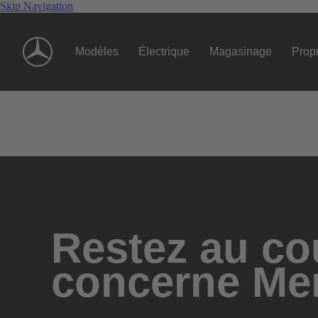
Skip Navigation
Modèles
Électrique
Magasinage
Propr
Restez au cou
concerne Me