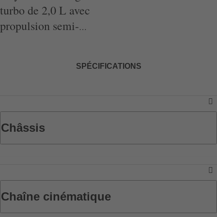
turbo de 2,0 L avec
propulsion
semi-
hybride
SPÉCIFICATIONS
Châssis
Chaîne cinématique