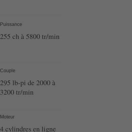
Puissance
255
ch
à 5800
tr/min
Couple
295
lb-pi
de 2000 à
3200
tr/min
Moteur
4
cylindres
en ligne