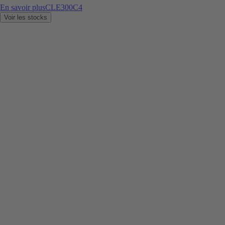
En savoir plus
CLE300C4
Voir les stocks