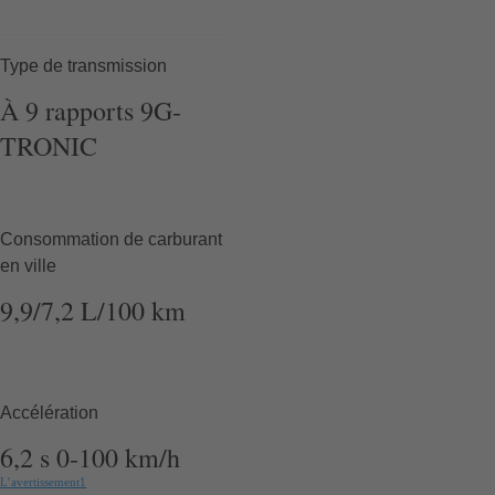
Type de transmission
À
9
rapports
9G-
TRONIC
Consommation de carburant
en ville
9,9/7,2
L/100 km
Accélération
6,2
s
0-100 km/h
L’avertissement
1