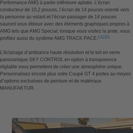
Performance AMG à partie inférieure aplatie. L’écran
conducteur de 10,2 pouces, l’écran de 14 pouces orienté vers
la personne au volant et l’écran passager de 14 pouces
sauront vous éblouir avec des éléments graphiques propres à
AMG tels que AMG Special; lorsque vous visitez la piste, vous
[1]
[2]
[3]
profitez aussi du système AMG TRACK PACE.
L’avertissement
L’avertissemen
L’avertissem
L’éclairage d’ambiance haute résolution et le toit en verre
panoramique SKY CONTROL en option à transparence
réglable vous permettent de créer une atmosphère unique.
Personnalisez encore plus votre Coupé GT 4 portes au moyen
d’options exclusives de peinture et de matériaux
MANUFAKTUR.