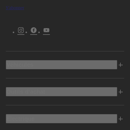
S'abonner
Instagram
Facebook
Youtube
Véhicules
Outils d’achat
Electrique