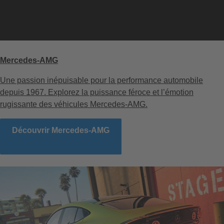
Mercedes-AMG
Une passion inépuisable pour la performance automobile
depuis 1967. Explorez la puissance féroce et l’émotion
rugissante des véhicules Mercedes-AMG.
Découvrir Mercedes-AMG