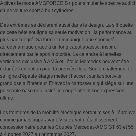
Activez le mode AMGFORCE S+ pour simuler le spectre auditif
d’une voiture sport à huit cylindres.
Des extrêmes se déclarent aussi dans le design. La silhouette
de cette bête souligne sa seule motivation : la performance au
plus haut degré. Sa forme communique une sportivité
aérodynamique grâce à un long capot abaissé, inspiré
directement par le sport motorisé. La calandre à lamelles
verticales exclusive à AMG et l’étoile Mercedes peuvent être
éclairées en option pour la première fois. Son empattement et
sa ligne d’épaule élargis mettent l’accent sur la sportivité
grandiose à l’intérieur. Et avec la carrosserie qui siège sur une
puissante base noir lustré, le coupé atteint son expression
ultime.
Les frontières de la mobilité électrique seront mises à l’épreuve
comme jamais auparavant. Visitez votre établissement
concessionnaire pour les Coupés Mercedes-AMG GT 63 et 55
à 4 portes 2027 au printemps 2027.