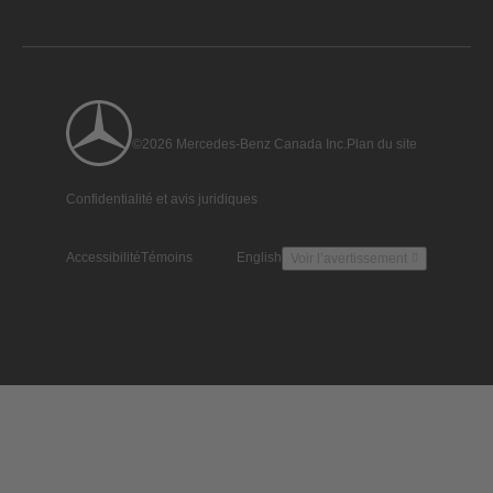
©2026 Mercedes-Benz Canada Inc.
Plan du site
Confidentialité et avis juridiques
Accessibilité
Témoins
English
Voir l’avertissement