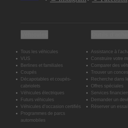
Véhicules
Outils d’acha
Tous les véhicules
Assistance à l'ach
VUS
Construire votre 
Berlines et familiales
Comparer des véh
Coupés
Trouver un conces
Décapotables et coupés-
Recherche dans l
cabriolets
Offres spéciales
Véhicules électriques
Services financier
Futurs véhicules
Demander un dev
Véhicules d’occasion certifiés
Réserver un essai 
Programmes de parcs
automobiles