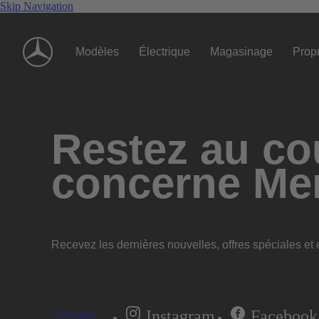
Skip Navigation
Modèles
Électrique
Magasinage
Propr
Restez au cou
concerne Me
Recevez les dernières nouvelles, offres spéciales et e
Instagram
Facebook
S'abonner