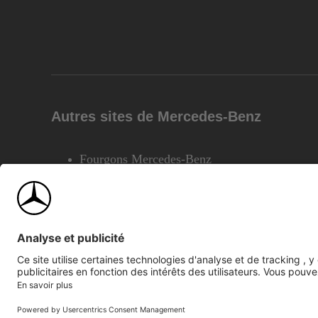
Autres sites de Mercedes-Benz
Fourgons Mercedes-Benz
©2026 Mercedes-Benz Canada Inc.
Plan du site
Confiden