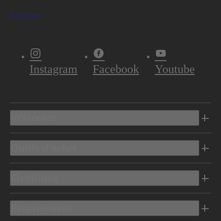
S'abonner
Instagram
Facebook
Youtube
Véhicules
Outils d’achat
Electrique
Propriétaires