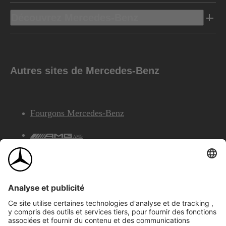
Découvrez Mercedes-Benz
Autres sites de Mercedes-Benz
Fourgons Mercedes-Benz
AMG
Services Financiers Mercedes-Benz