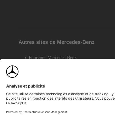
Autres sites de Mercedes-Benz
Fourgons Mercedes-Benz
©2026 Mercedes-Benz Canada Inc.
Plan du site
Confiden