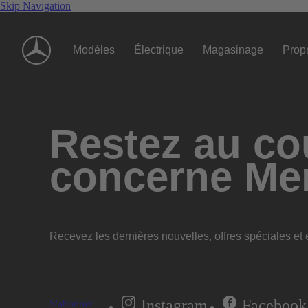
Skip Navigation
Modèles
Électrique
Magasinage
Propr
Restez au cou
concerne Me
Recevez les dernières nouvelles, offres spéciales et e
Instagram
Facebook
S'abonner