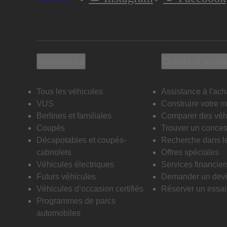
Véhicules
Outils d’acha
Tous les véhicules
Assistance à l'ach
VUS
Construire votre 
Berlines et familiales
Comparer des véh
Coupés
Trouver un conces
Décapotables et coupés-
Recherche dans l
cabriolets
Offres spéciales
Véhicules électriques
Services financier
Futurs véhicules
Demander un dev
Véhicules d’occasion certifiés
Réserver un essai 
Programmes de parcs
automobiles