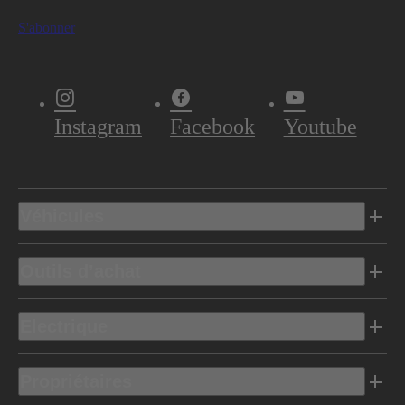
S'abonner
Instagram
Facebook
Youtube
Véhicules
Outils d’achat
Electrique
Propriétaires