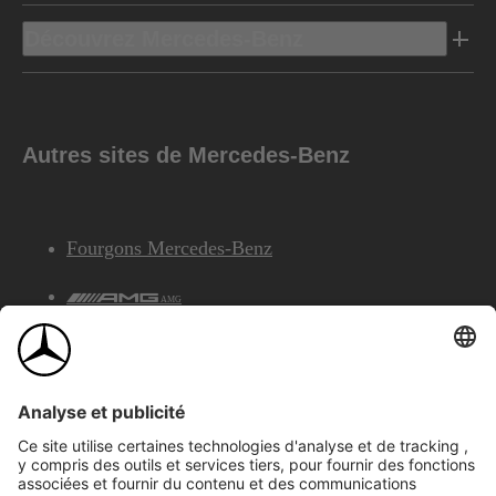
Découvrez Mercedes-Benz
Autres sites de Mercedes-Benz
Fourgons Mercedes-Benz
AMG
Services Financiers Mercedes-Benz