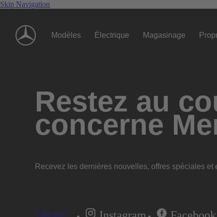
Skip Navigation
Modèles
Électrique
Magasinage
Propr
Restez au cou
concerne Me
Recevez les dernières nouvelles, offres spéciales et e
Instagram
Facebook
S'abonner