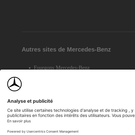
Autres sites de Mercedes-Benz
Fourgons Mercedes-Benz
©2026 Mercedes-Benz Canada Inc.
Plan du site
Confiden