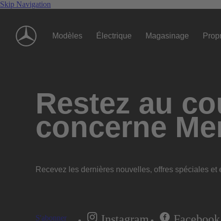
Skip Navigation
Modèles
Électrique
Magasinage
Propr
Restez au cou
concerne Me
Recevez les dernières nouvelles, offres spéciales et e
Instagram
Facebook
S'abonner