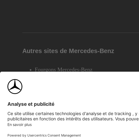
Autres sites de Mercedes-Benz
Fourgons Mercedes-Benz
©2026 Mercedes-Benz Canada Inc.
Plan du site
Confiden