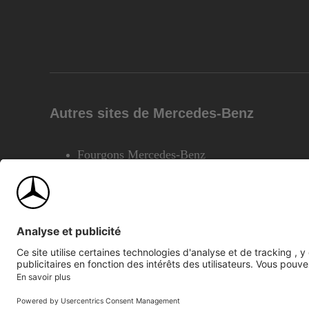
Autres sites de Mercedes-Benz
Fourgons Mercedes-Benz
©2026 Mercedes-Benz Canada Inc.
Plan du site
Confiden