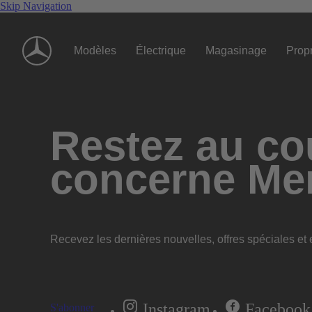
Skip Navigation
Modèles
Électrique
Magasinage
Propr
Restez au cou
concerne Me
Recevez les dernières nouvelles, offres spéciales et e
Instagram
Facebook
S'abonner