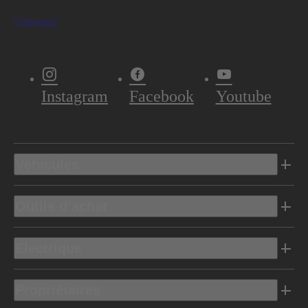
S'abonner
Instagram
Facebook
Youtube
Véhicules
Outils d’achat
Electrique
Propriétaires