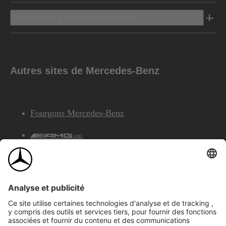
Découvrez Mercedes-Benz
Autres sites de Mercedes-Benz
Fourgons Mercedes-Benz
AMG
Services Financiers Mercedes-Benz