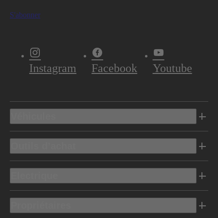
S'abonner
Instagram
Facebook
Youtube
Véhicules
Outils d’achat
Electrique
Propriétaires