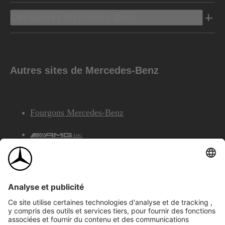
Découvrez Mercedes-Benz
Autres sites de Mercedes-Benz
Fourgons Mercedes-Benz
AMG
Services Financiers Mercedes-Benz