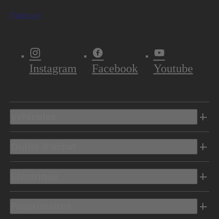
S'abonner
Instagram
Facebook
Youtube
Véhicules
Outils d’achat
Electrique
Propriétaires