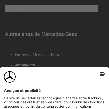
Découvrez Mercedes-Benz
Autres sites de Mercedes-Benz
Fourgons Mercedes-Benz
AMG
Services Financiers Mercedes-Benz