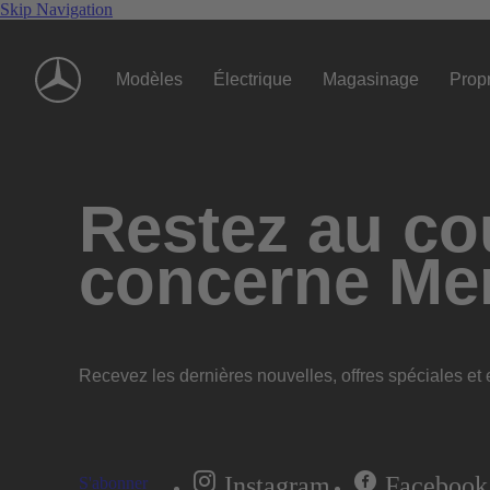
Skip Navigation
Modèles
Électrique
Magasinage
Propr
Restez au cou
concerne Me
Recevez les dernières nouvelles, offres spéciales et e
Instagram
Facebook
S'abonner