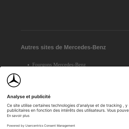
Autres sites de Mercedes-Benz
Fourgons Mercedes-Benz
©2026 Mercedes-Benz Canada Inc.
Plan du site
Confiden