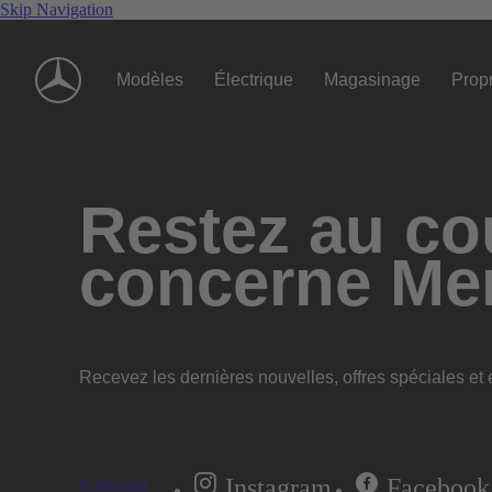
Skip Navigation
Modèles
Électrique
Magasinage
Propr
Restez au cou
concerne Me
Recevez les dernières nouvelles, offres spéciales et e
Instagram
Facebook
S'abonner