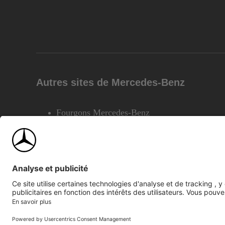
Autres sites de Mercedes-Benz
Fourgons Mercedes-Benz
©2026 Mercedes-Benz Canada Inc.
Plan du site
Confiden