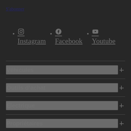
S'abonner
Instagram
Facebook
Youtube
Véhicules
Outils d’achat
Electrique
Propriétaires