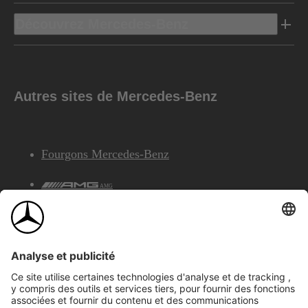
Découvrez Mercedes-Benz
Autres sites de Mercedes-Benz
Fourgons Mercedes-Benz
AMG
Services Financiers Mercedes-Benz