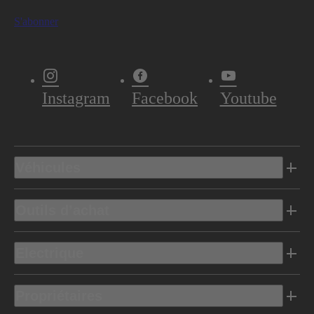
S'abonner
Instagram
Facebook
Youtube
Véhicules
Outils d’achat
Electrique
Propriétaires