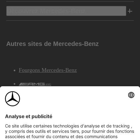
Découvrez Mercedes-Benz
Autres sites de Mercedes-Benz
Fourgons Mercedes-Benz
AMG
Services Financiers Mercedes-Benz