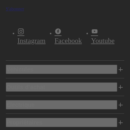
S'abonner
Instagram
Facebook
Youtube
Véhicules
Outils d’achat
Electrique
Propriétaires