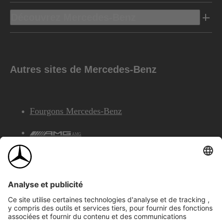
Découvrez Mercedes-Benz
Autres sites de Mercedes-Benz
Fourgons Mercedes-Benz
AMG
Services Financiers Mercedes-Benz