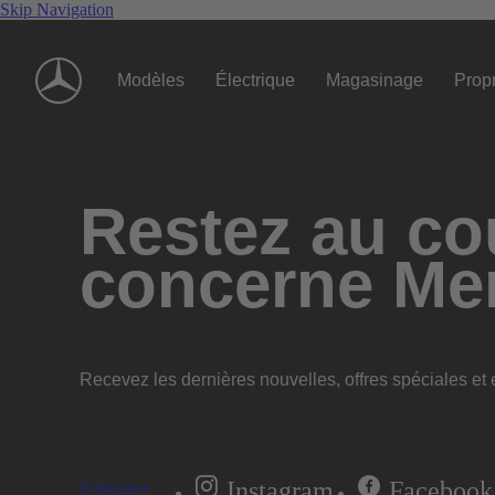
Skip Navigation
Modèles
Électrique
Magasinage
Propr
Restez au cou
concerne Me
Recevez les dernières nouvelles, offres spéciales et e
Instagram
Facebook
S'abonner