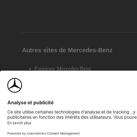
Autres sites de Mercedes-Benz
Fourgons Mercedes-Benz
©2026 Mercedes-Benz Canada Inc.
Plan du site
Confiden