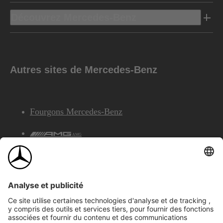
Découvrez Mercedes-Benz
Autres sites de Mercedes-Benz
Fourgons Mercedes-Benz
AMG
Services Financiers Mercedes-Benz