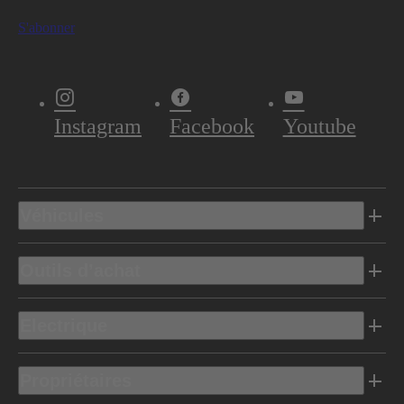
S'abonner
Instagram
Facebook
Youtube
Véhicules
Outils d’achat
Electrique
Propriétaires