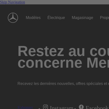
Skip Navigation
Modèles
Électrique
Magasinage
Propr
Restez au cou
concerne Me
Recevez les dernières nouvelles, offres spéciales et e
Instagram
Facebook
S'abonner