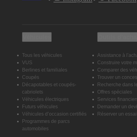
Véhicules
Outils d’acha
Tous les véhicules
Assistance à l'ach
VUS
Construire votre 
Berlines et familiales
Comparer des véh
Coupés
Trouver un conces
Décapotables et coupés-
Recherche dans l
cabriolets
Offres spéciales
Véhicules électriques
Services financier
Futurs véhicules
Demander un dev
Véhicules d’occasion certifiés
Réserver un essai 
Programmes de parcs
automobiles