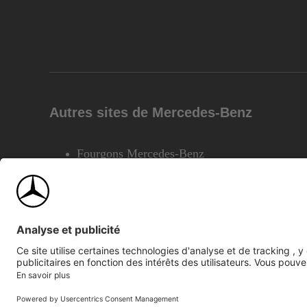
Autres sites de Mercedes-Benz
Fourgons Mercedes-Benz
©2026 Mercedes-Benz Canada Inc.
Plan du site
Confiden