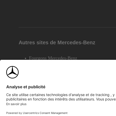
Autres sites de Mercedes-Benz
Fourgons Mercedes-Benz
©2026 Mercedes-Benz Canada Inc.
Plan du site
Confiden