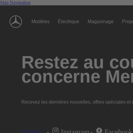
Skip Navigation
Modèles
Électrique
Magasinage
Propr
Restez au cou
concerne Me
Recevez les dernières nouvelles, offres spéciales et e
Instagram
Facebook
S'abonner