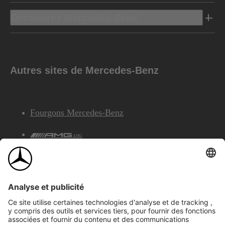
Découvrez Mercedes-Benz
Autres sites de Mercedes-Benz
Fourgons Mercedes-Benz
AMG
Services Financiers Mercedes-Benz