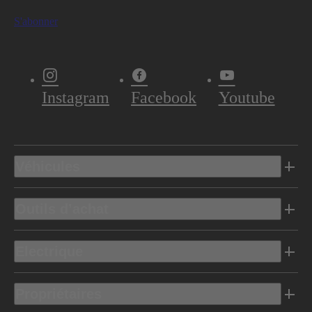
S'abonner
Instagram
Facebook
Youtube
Véhicules
Outils d’achat
Electrique
Propriétaires