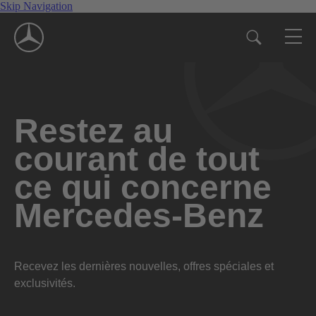
Skip Navigation
Restez au
courant de tout
ce qui concerne
Mercedes-Benz
Recevez les dernières nouvelles, offres spéciales et
exclusivités.