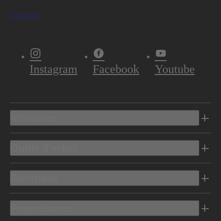
S'abonner
Instagram
Facebook
Youtube
Véhicules
Outils d’achat
Electrique
Propriétaires