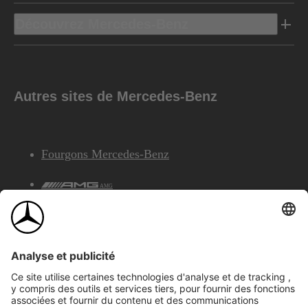
Découvrez Mercedes-Benz
Autres sites de Mercedes-Benz
Fourgons Mercedes-Benz
AMG
Services Financiers Mercedes-Benz