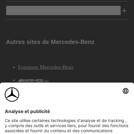
Découvrez Mercedes-Benz
Autres sites de Mercedes-Benz
Fourgons Mercedes-Benz
AMG
Services Financiers Mercedes-Benz