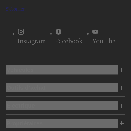
S'abonner
Instagram
Facebook
Youtube
Véhicules
Outils d’achat
Electrique
Propriétaires