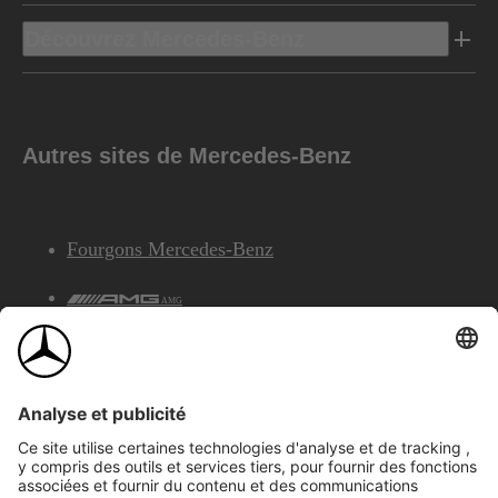
Découvrez Mercedes-Benz
Autres sites de Mercedes-Benz
Fourgons Mercedes-Benz
AMG
Services Financiers Mercedes-Benz