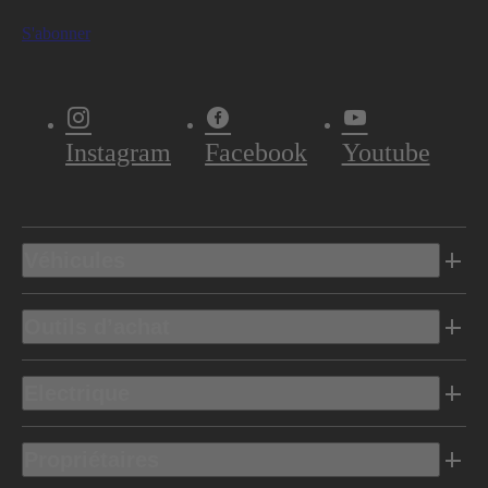
S'abonner
Instagram
Facebook
Youtube
Véhicules
Outils d’achat
Electrique
Propriétaires