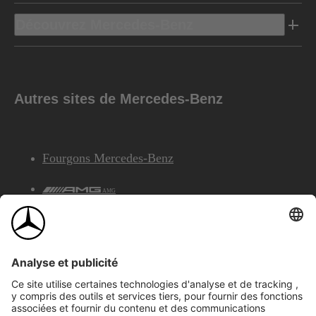
Découvrez Mercedes-Benz
Autres sites de Mercedes-Benz
Fourgons Mercedes-Benz
AMG
Services Financiers Mercedes-Benz