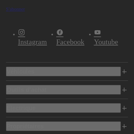
S'abonner
Instagram
Facebook
Youtube
Véhicules
Outils d’achat
Electrique
Propriétaires