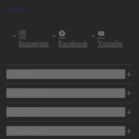
S'abonner
Instagram
Facebook
Youtube
Véhicules
Outils d’achat
Electrique
Propriétaires