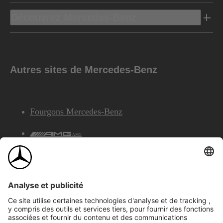
Découvrez Mercedes-Benz
Autres sites de Mercedes-Benz
Fourgons Mercedes-Benz
AMG
Services Financiers Mercedes-Benz