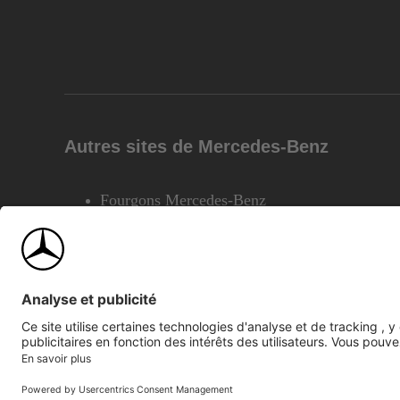
Autres sites de Mercedes-Benz
Fourgons Mercedes-Benz
©2026 Mercedes-Benz Canada Inc.
Plan du site
Confiden