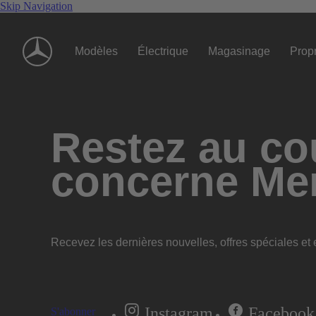
Skip Navigation
Modèles
Électrique
Magasinage
Propr
Restez au cou
concerne Me
Recevez les dernières nouvelles, offres spéciales et e
Instagram
Facebook
S'abonner