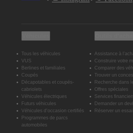
Véhicules
Outils d’acha
Tous les véhicules
Assistance à l'ach
VUS
Construire votre 
Berlines et familiales
Comparer des véh
Coupés
Trouver un conces
Décapotables et coupés-
Recherche dans l
cabriolets
Offres spéciales
Véhicules électriques
Services financier
Futurs véhicules
Demander un dev
Véhicules d’occasion certifiés
Réserver un essai 
Programmes de parcs
automobiles