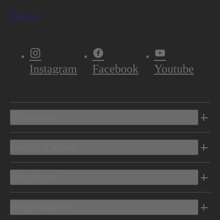
S'abonner
Instagram
Facebook
Youtube
Véhicules
Outils d’achat
Electrique
Propriétaires