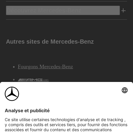
Découvrez Mercedes-Benz
Autres sites de Mercedes-Benz
Fourgons Mercedes-Benz
AMG
Services Financiers Mercedes-Benz