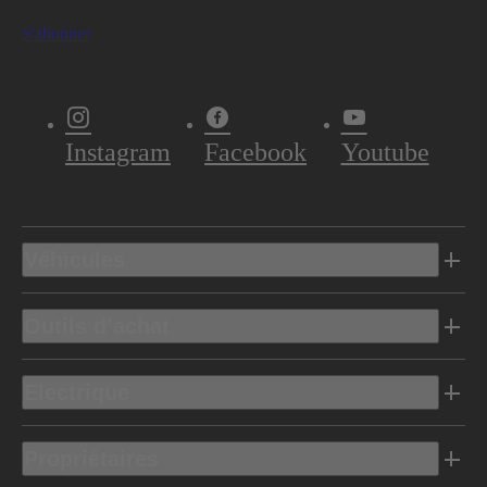
S'abonner
Instagram
Facebook
Youtube
Véhicules
Outils d’achat
Electrique
Propriétaires