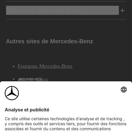
Découvrez Mercedes-Benz
Autres sites de Mercedes-Benz
Fourgons Mercedes-Benz
AMG
Services Financiers Mercedes-Benz