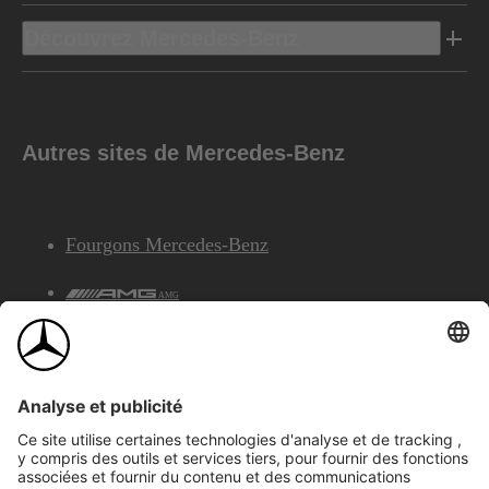
Découvrez Mercedes-Benz
Autres sites de Mercedes-Benz
Fourgons Mercedes-Benz
AMG
Services Financiers Mercedes-Benz