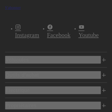
S'abonner
Instagram
Facebook
Youtube
Véhicules
Outils d’achat
Electrique
Propriétaires