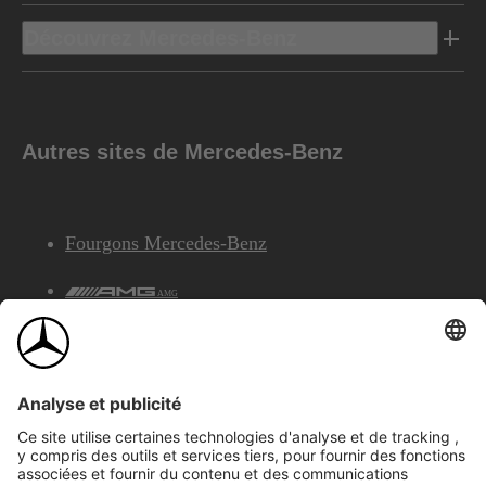
Découvrez Mercedes-Benz
Autres sites de Mercedes-Benz
Fourgons Mercedes-Benz
AMG
Services Financiers Mercedes-Benz