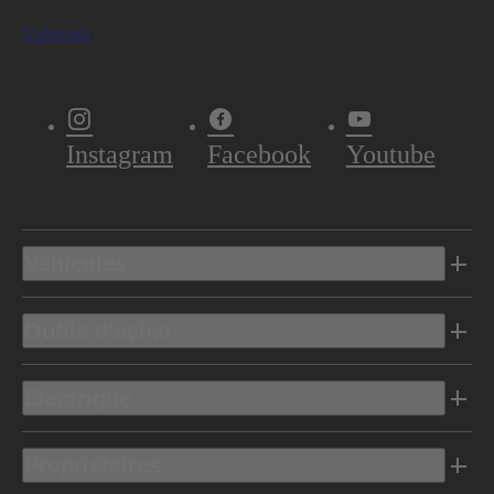
S'abonner
Instagram
Facebook
Youtube
Véhicules
Outils d’achat
Electrique
Propriétaires