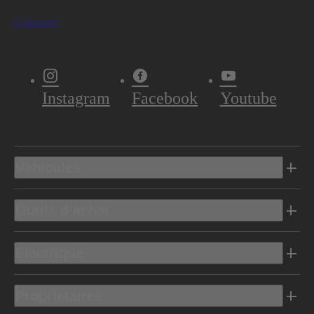
S'abonner
Instagram
Facebook
Youtube
Véhicules
Outils d’achat
Electrique
Propriétaires