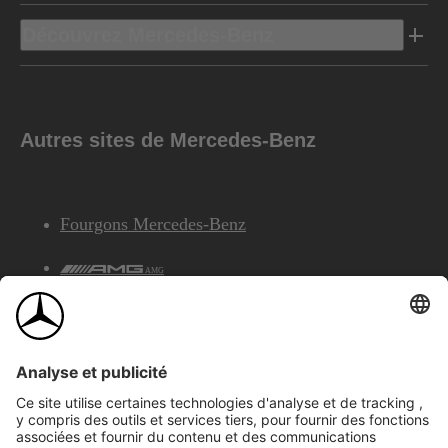
Découvrez Mercedes-Benz
Autres sites de Mercedes-Benz
Fourgons Mercedes-Benz
AMG
Services Financiers Mercedes-Benz