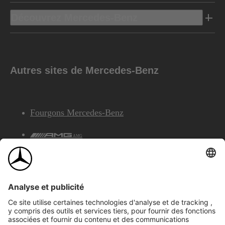
Découvrez Mercedes-Benz
Autres sites de Mercedes-Benz
Fourgons Mercedes-Benz
AMG
Services Financiers Mercedes-Benz