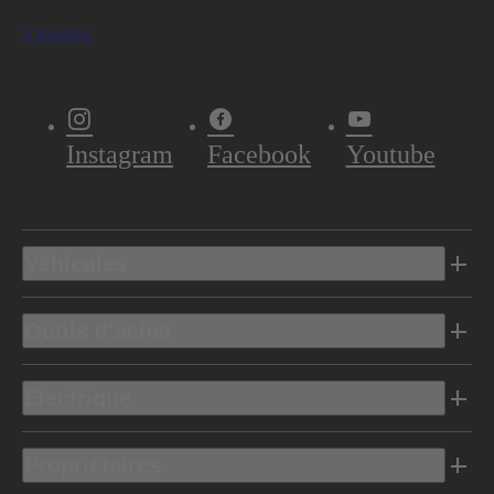
S'abonner
Instagram
Facebook
Youtube
Véhicules
Outils d’achat
Electrique
Propriétaires