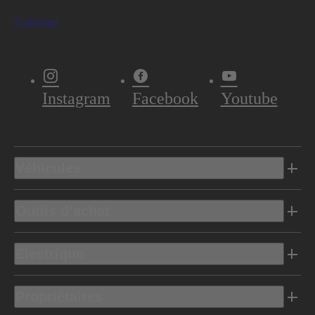
S'abonner
Instagram
Facebook
Youtube
Véhicules
Outils d’achat
Electrique
Propriétaires