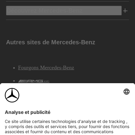
Découvrez Mercedes-Benz
Autres sites de Mercedes-Benz
Fourgons Mercedes-Benz
AMG
Services Financiers Mercedes-Benz