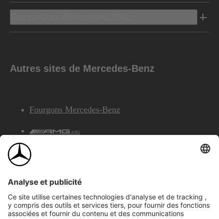
Découvrez Mercedes-Benz
Autres sites de Mercedes-Benz
Fourgons Mercedes-Benz
AMG
Services Financiers Mercedes-Benz