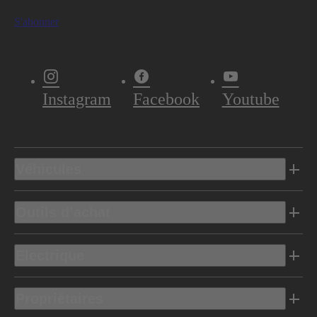
S'abonner
Instagram
Facebook
Youtube
Véhicules
Outils d’achat
Electrique
Propriétaires