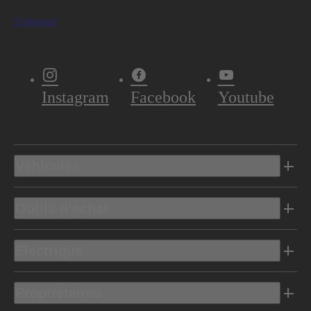
S'abonner
Instagram
Facebook
Youtube
Véhicules
Outils d’achat
Electrique
Propriétaires