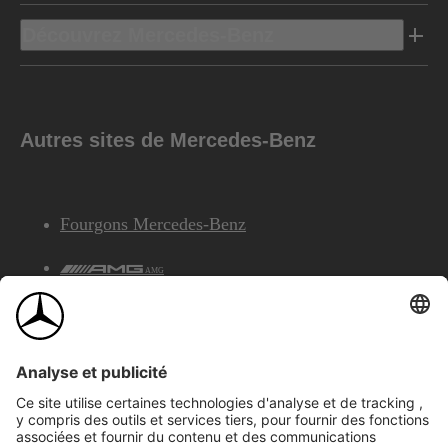
Découvrez Mercedes-Benz
Autres sites de Mercedes-Benz
Fourgons Mercedes-Benz
AMG
Services Financiers Mercedes-Benz