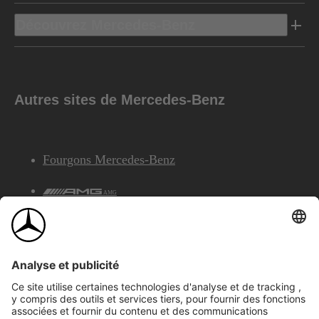
Découvrez Mercedes-Benz
Autres sites de Mercedes-Benz
Fourgons Mercedes-Benz
AMG
Services Financiers Mercedes-Benz