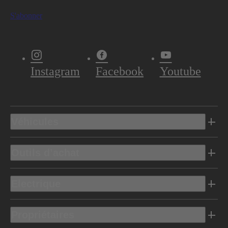
S'abonner
Instagram
Facebook
Youtube
Véhicules
Outils d’achat
Electrique
Propriétaires