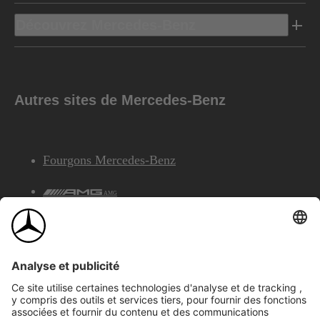
Découvrez Mercedes-Benz
Autres sites de Mercedes-Benz
Fourgons Mercedes-Benz
AMG
Services Financiers Mercedes-Benz