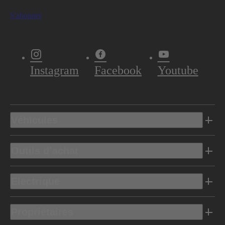
S'abonner
Instagram
Facebook
Youtube
Véhicules
Outils d’achat
Electrique
Propriétaires