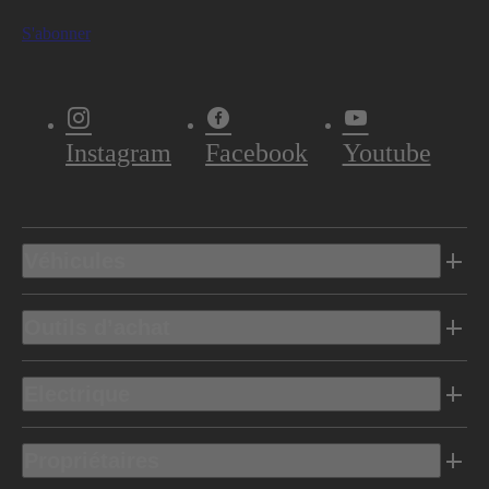
S'abonner
Instagram
Facebook
Youtube
Véhicules
Outils d’achat
Electrique
Propriétaires