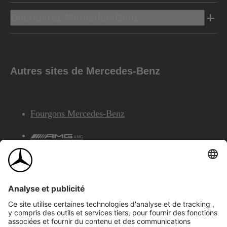
Découvrez Mercedes-Benz
Autres sites de Mercedes-Benz
Fourgons Mercedes-Benz
AMG
Services Financiers Mercedes-Benz