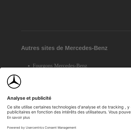
Autres sites de Mercedes-Benz
Fourgons Mercedes-Benz
©2026 Mercedes-Benz Canada Inc.
Plan du site
Confiden