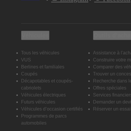
Véhicules
Outils d’acha
Tous les véhicules
Assistance à l'ach
VUS
Construire votre 
Berlines et familiales
Comparer des véh
Coupés
Trouver un conces
Décapotables et coupés-
Recherche dans l
cabriolets
Offres spéciales
Véhicules électriques
Services financier
Futurs véhicules
Demander un dev
Véhicules d’occasion certifiés
Réserver un essai 
Programmes de parcs
automobiles