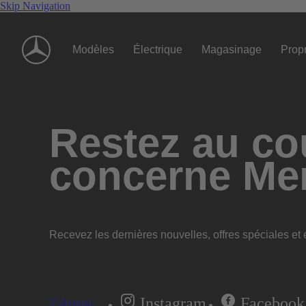
Skip Navigation
Modèles
Électrique
Magasinage
Propr
Restez au cou
concerne Me
Recevez les dernières nouvelles, offres spéciales et e
Instagram
Facebook
S'abonner