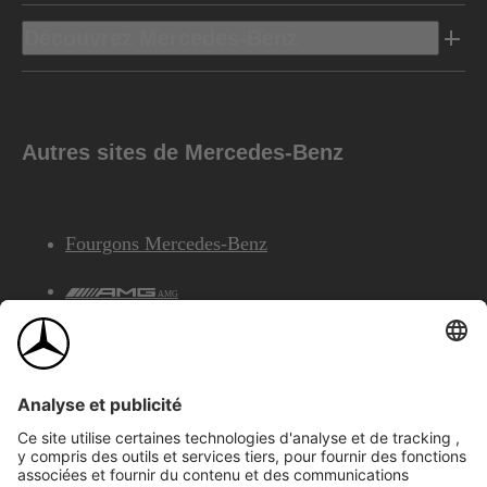
Découvrez Mercedes-Benz
Autres sites de Mercedes-Benz
Fourgons Mercedes-Benz
AMG
Services Financiers Mercedes-Benz