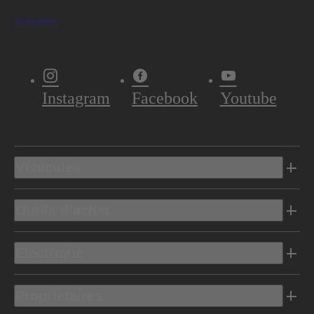
S'abonner
Instagram
Facebook
Youtube
Véhicules
Outils d’achat
Electrique
Propriétaires