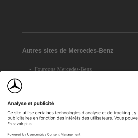
Autres sites de Mercedes-Benz
Fourgons Mercedes-Benz
©2026 Mercedes-Benz Canada Inc.
Plan du site
Confiden