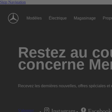
Skip Navigation
Modèles
Électrique
Magasinage
Propr
Restez au cou
concerne Me
Recevez les dernières nouvelles, offres spéciales et e
Instagram
Facebook
S'abonner