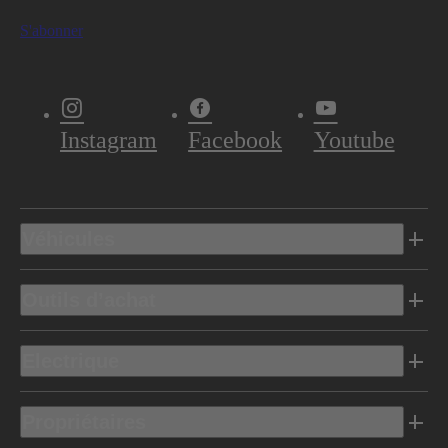
S'abonner
Instagram
Facebook
Youtube
Véhicules
Outils d’achat
Electrique
Propriétaires