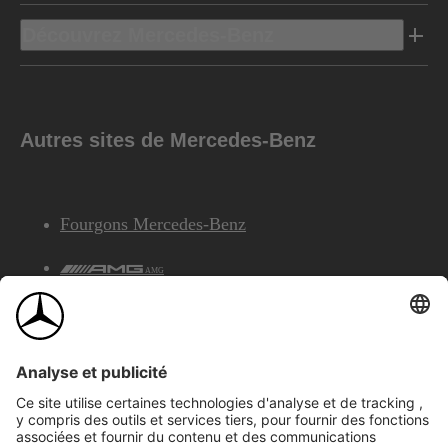
Découvrez Mercedes-Benz
Autres sites de Mercedes-Benz
Fourgons Mercedes-Benz
AMG
Services Financiers Mercedes-Benz